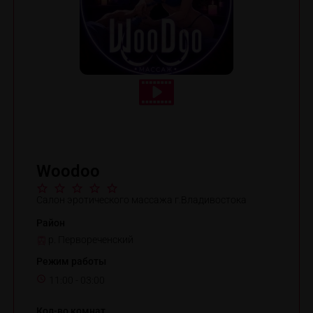
Woodoo
Салон эротического массажа г.Владивостока
Район
р. Первореченский
Режим работы
11:00 - 03:00
Кол-во комнат