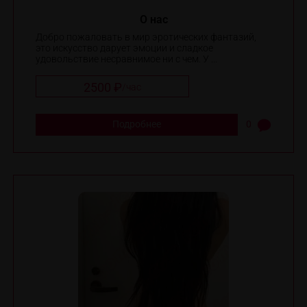
O нас
Добро пожаловать в мир эротических фантазий,
это искусство дарует эмоции и сладкое
удовольствие несравнимое ни с чем. У ...
2500 ₽
/
час
Подробнее
0