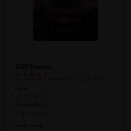
XXX Rooms
Салон эротического массажа г.Владивостока
Район
р. Советский
Режим работы
Круглосуточно
Кол-во комнат