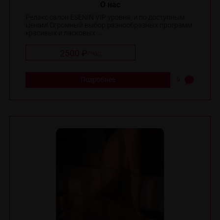
O нас
Релакс салон ESENIN VIP уровня, и по доступным
Ценам! Огромный выбор разнообразных программ,
красивых и ласковых ...
2500 ₽
/
час
Подробнее
9