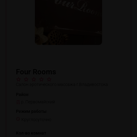
Four Rooms
Салон эротического массажа г.Владивостока
Район
р. Первомайский
Режим работы
Круглосуточно
Кол-во комнат