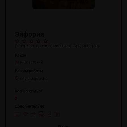
Эйфория
Салон эротического массажа г.Владивостока
Район
р. Советский
Режим работы
Круглосуточно
Кол-во комнат
2
Дополнительно
O нас