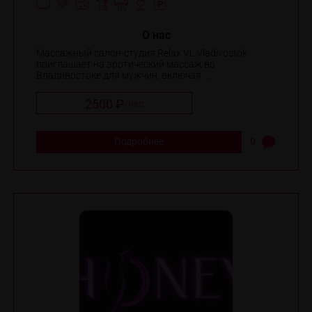
O нас
Массажный салон-студия Relax VL Vladivostok
приглашает на эротический массаж во
Владивостоке для мужчин, включая ...
2500 ₽
/
час
Подробнее
0