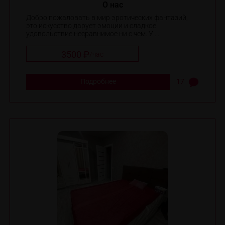
O нас
Добро пожаловать в мир эротических фантазий,
это искусство дарует эмоции и сладкое
удовольствие несравнимое ни с чем. У ...
3500 ₽
/
час
Подробнее
17