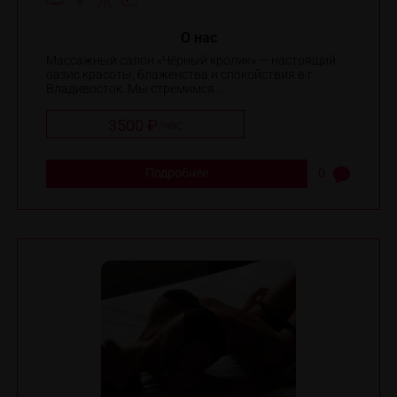
O нас
Массажный салон «Чёрный кролик» — настоящий
оазис красоты, блаженства и спокойствия в г.
Владивосток. Мы стремимся ...
3500 ₽
/
час
Подробнее
0