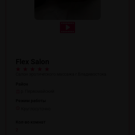
Flex Salon
Салон эротического массажа г.Владивостока
Район
р. Первомайский
Режим работы
Круглосуточно
Кол-во комнат
2