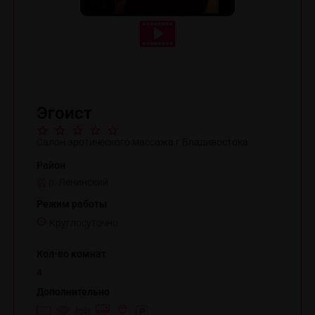
Эгоист
Салон эротического массажа г.Владивостока
Район
р. Ленинский
Режим работы
Круглосуточно
Кол-во комнат
4
Дополнительно