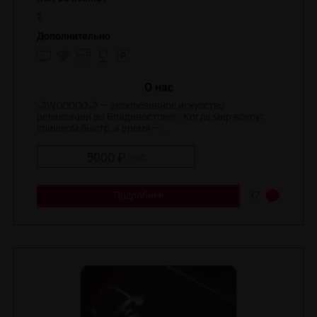
2
Дополнительно
O нас
🌙WOODOO🌙 — эксклюзивное искусство
релаксации во Владивостоке✨️ Когда мир вокруг
слишком быстр, а время — ...
5000 ₽
/
час
Подробнее
37