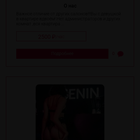
O нас
Важное отличие от других салонов!!!Вы с девушкой
в квартире вдвоём! Нет администраторов и других
комнат ,вся квартира ...
2500 ₽
/
час
Подробнее
0