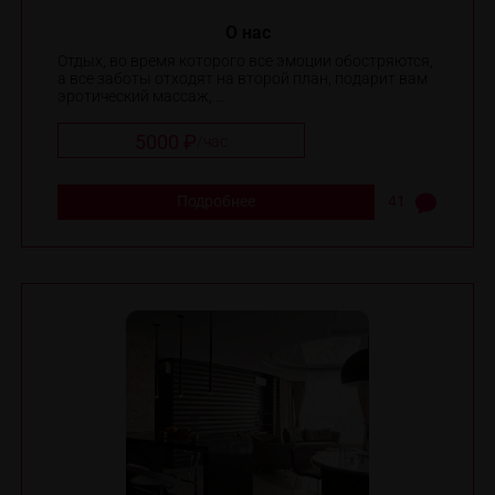
O нас
Отдых, во время которого все эмоции обостряются,
а все заботы отходят на второй план, подарит вам
эротический массаж, ...
5000 ₽
/
час
Подробнее
41