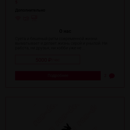
5
Дополнительно
O нас
Суета и бешеный ритм современной жизни
выматывает и делает жизнь серой и унылой. Ни
работа, ни друзья, ни хобби уже не ...
5000 ₽
/
час
Подробнее
2