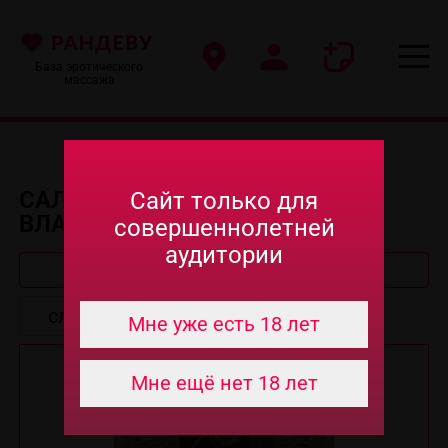
База эротического
массажа
САЛОНЫ ЭРО МАССАЖА В
Сайт только для
ВЛАДИВОСТОКЕ
совершеннолетней
аудитории
Быстрый поиск
Мне уже есть 18 лет
Мне ещё нет 18 лет