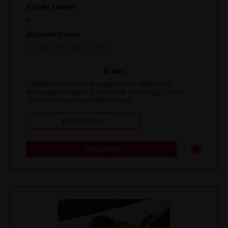
Кол-во комнат
4
Дополнительно
O нас
Современная жизнь задает свой темп, и мы
вынуждены ему подчиняться. Но иногда стоит
сделать перерыв и найти тихую ...
6000 ₽
/
час
Подробнее
0