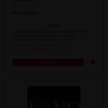
3
Дополнительно
O нас
Добро пожаловать в мир эротических фантазий,
это искусство дарует эмоции и сладкое
удовольствие несравнимое ни с чем. У ...
2500 ₽
/
час
Подробнее
0