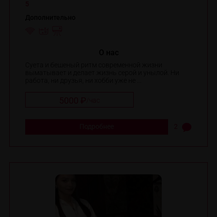
5
Дополнительно
O нас
Суета и бешеный ритм современной жизни
выматывает и делает жизнь серой и унылой. Ни
работа, ни друзья, ни хобби уже не ...
5000 ₽
/
час
Подробнее
2