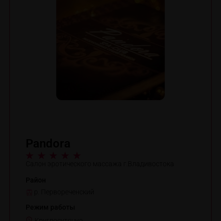
Pandora
Салон эротического массажа г.Владивостока
Район
р. Первореченский
Режим работы
Круглосуточно