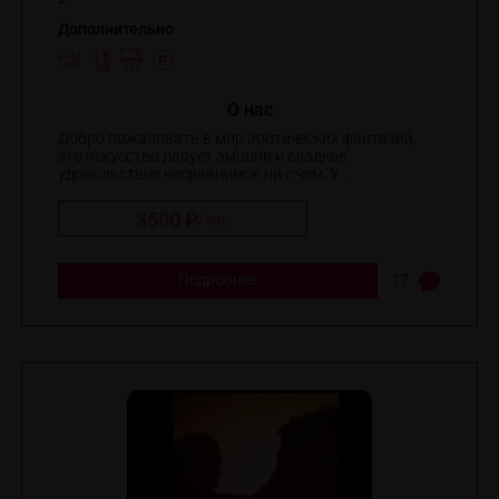
Дополнительно
O нас
Добро пожаловать в мир эротических фантазий,
это искусство дарует эмоции и сладкое
удовольствие несравнимое ни с чем. У ...
3500 ₽
/
час
Подробнее
17