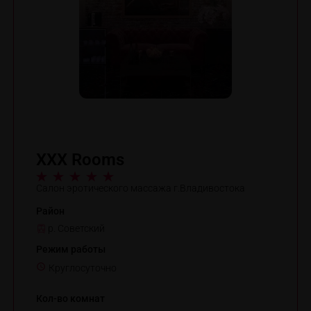
XXX Rooms
Салон эротического массажа г.Владивостока
Район
р. Советский
Режим работы
Круглосуточно
Кол-во комнат