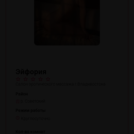
Эйфория
Салон эротического массажа г.Владивостока
Район
р. Советский
Режим работы
Круглосуточно
Кол-во комнат