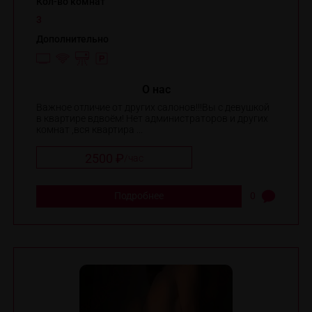
Кол-во комнат
3
Дополнительно
O нас
Важное отличие от других салонов!!!Вы с девушкой
в квартире вдвоём! Нет администраторов и других
комнат ,вся квартира ...
2500 ₽
/
час
Подробнее
0