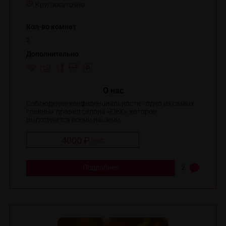
Круглосуточно
Кол-во комнат
2
Дополнительно
O нас
Соблюдение конфиденциальности - одно из самых
главных правил салона «FleX», которое
выполняется всеми нашими ...
4000 ₽
/
час
Подробнее
2