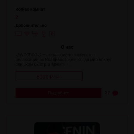
Кол-во комнат
2
Дополнительно
O нас
🌙WOODOO🌙 — эксклюзивное искусство
релаксации во Владивостоке✨️ Когда мир вокруг
слишком быстр, а время — ...
5000 ₽
/
час
Подробнее
37