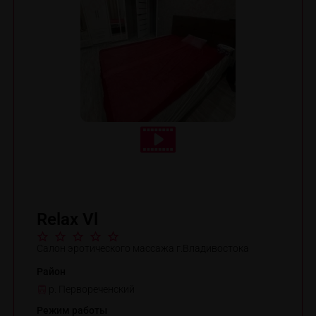
Relax Vl
Салон эротического массажа г.Владивостока
Район
р. Первореченский
Режим работы