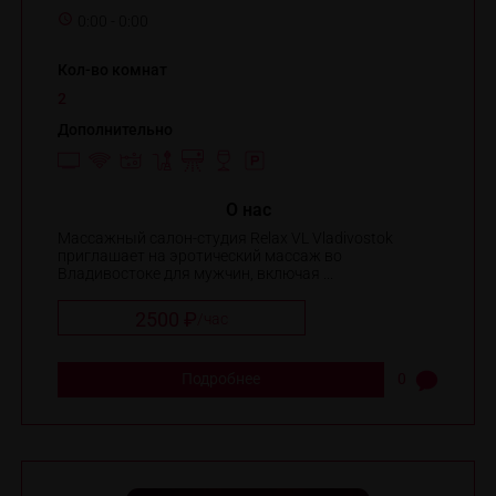
0:00 - 0:00
Кол-во комнат
2
Дополнительно
O нас
Массажный салон-студия Relax VL Vladivostok
приглашает на эротический массаж во
Владивостоке для мужчин, включая ...
2500 ₽
/
час
Подробнее
0