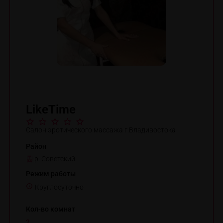
LikeTime
Салон эротического массажа г.Владивостока
Район
р. Советский
Режим работы
Круглосуточно
Кол-во комнат
2