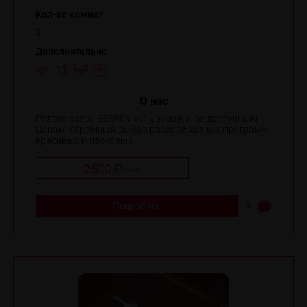
Кол-во комнат
3
Дополнительно
O нас
Релакс салон ESENIN VIP уровня, и по доступным
Ценам! Огромный выбор разнообразных программ,
красивых и ласковых ...
2500 ₽
/
час
Подробнее
9