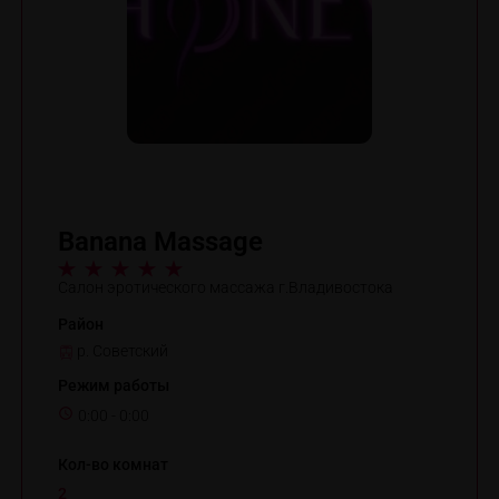
Banana Massage
Салон эротического массажа г.Владивостока
Район
р. Советский
Режим работы
0:00 - 0:00
Кол-во комнат
2