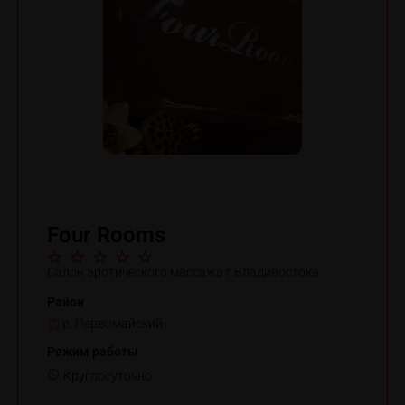
Four Rooms
Салон эротического массажа г.Владивостока
Район
р. Первомайский
Режим работы
Круглосуточно