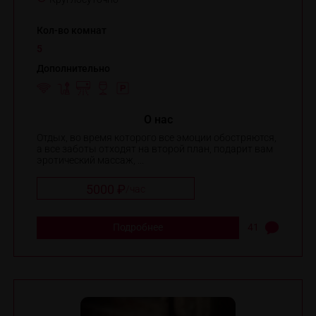
Кол-во комнат
5
Дополнительно
O нас
Отдых, во время которого все эмоции обостряются,
а все заботы отходят на второй план, подарит вам
эротический массаж, ...
5000 ₽
/
час
Подробнее
41