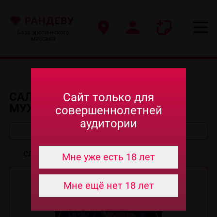
База эротического
массажа
САЛОНЫ ЭРО МАССАЖА ДЛЯ
Сайт только для
МУЖЧИН В ВЛАДИВОСТОКЕ
совершеннолетней
аудитории
Быстрый поиск
Мне уже есть 18 лет
Мне ещё нет 18 лет