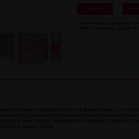
Позвонить
Напи
Пожалуйста, сообщите сотру
сайта. Например, "Здравству
ни негативно сказываются как на физическом, так и на п
же мужчины, какими бы сильными и выносливыми они ни б
се высоко ценят любую возможность хорошо отдохнуть. Ва
 массаж в Севастополе!