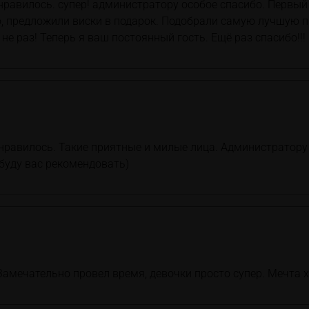
понравилось. супер! администратору особое спасибо. Первы
, предложили виски в подарок. Подобрали самую лучшую пр
не раз! Теперь я ваш постоянный гость. Ещё раз спасибо!!!
онравилось. Такие приятные и милые лица. Администратору
 буду вас рекомендовать)
Замечательно провел время, девочки просто супер. Мечта х