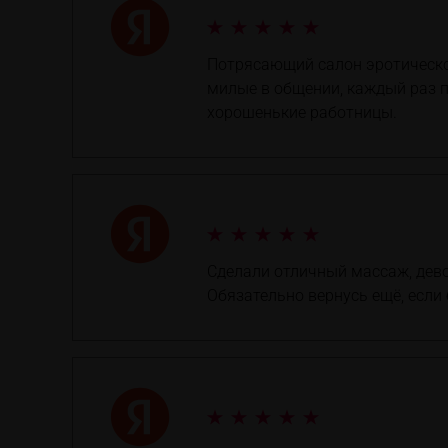
Потрясающий салон эротическо
милые в общении, каждый раз п
хорошенькие работницы.
Сделали отличный массаж, дево
Обязательно вернусь ещё, если 