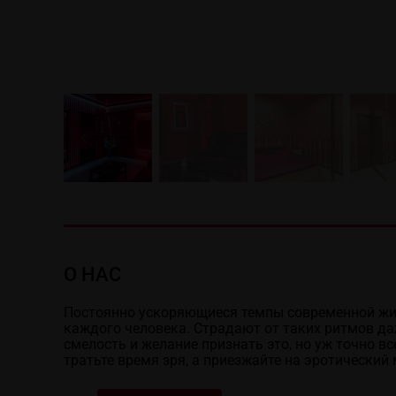
О НАС
Постоянно ускоряющиеся темпы современной жиз
каждого человека. Страдают от таких ритмов да
смелость и желание признать это, но уж точно в
тратьте время зря, а приезжайте на эротический