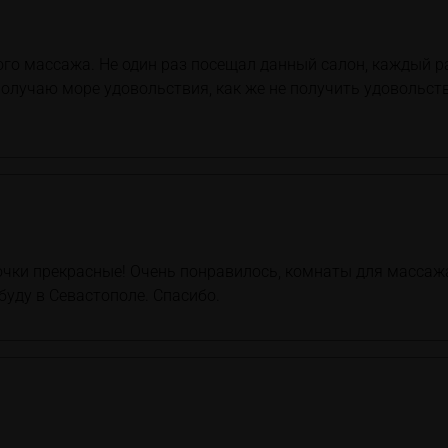
го массажа. Не один раз посещал данный салон, каждый р
олучаю море удовольствия, как же не получить удовольстви
чки прекрасные! Очень понравилось, комнаты для массажа
буду в Севастополе. Спасибо.