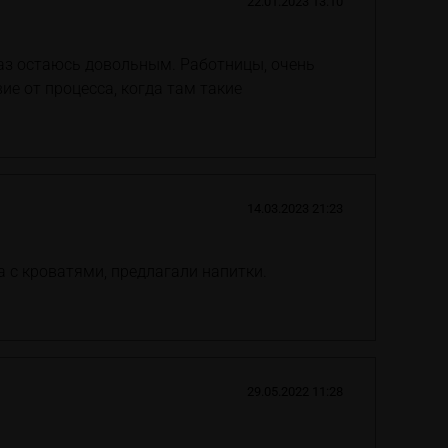
22.01.2023 13:10
аз остаюсь довольным. Работницы, очень
е от процесса, когда там такие
14.03.2023 21:23
 с кроватями, предлагали напитки.
29.05.2022 11:28