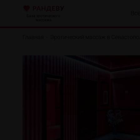
Вс
База эротического
массажа
Главная
-
Эротический массаж в Севастопо