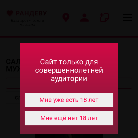
База эротического
массажа
САЛОНЫ ЭРО МАССАЖА ДЛЯ
Сайт только для
МУЖЧИН В БЕРЕЗНИКАХ
совершеннолетней
аудитории
Быстрый поиск
Мне уже есть 18 лет
Мне ещё нет 18 лет