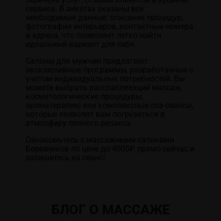
сервиса. В анкетах указаны все
необходимые данные: описание процедур,
фотографии интерьеров, контактные номера
и адреса, что позволяет легко найти
идеальный вариант для себя.
Салоны для мужчин предлагают
эксклюзивные программы, разработанные с
учетом индивидуальных потребностей. Вы
можете выбрать расслабляющий массаж,
косметологические процедуры,
ароматерапию или комплексные спа-сеансы,
которые позволят вам погрузиться в
атмосферу полного релакса.
Ознакомьтесь с массажными салонами
Березников по цене до 4000₽ прямо сейчас и
запишитесь на сеанс!
БЛОГ О МАССАЖЕ