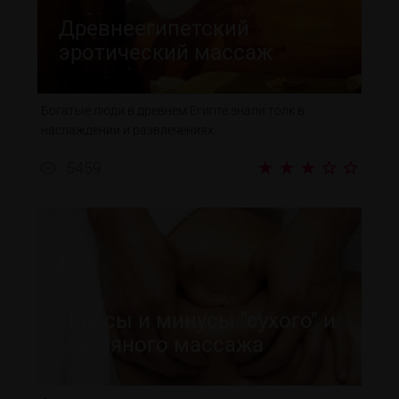
Древнеегипетский
эротический массаж
Богатые люди в древнем Египте знали толк в
наслаждении и развлечениях.
5459
Плюсы и минусы "сухого" и
масляного массажа