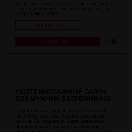
Салон эротического массажа Берлога предлагает
своим клиентам эксклюзивный отдых, благодаря
которому вы сможете ...
3000 ₽
/
час
Подробнее
10
ИЩЕТЕ МАССАЖНЫЙ САЛОН
ДЛЯ МУЖЧИН В БЕРЕЗНИКАХ?
На данной странице вы найдете 2 анкеты,
где собраны анкеты лучших салонов для
мужчин. Вы можете выбрать заведение,
ориентируясь на его местоположение,
перечень услуг, отзывы клиентов и уровень