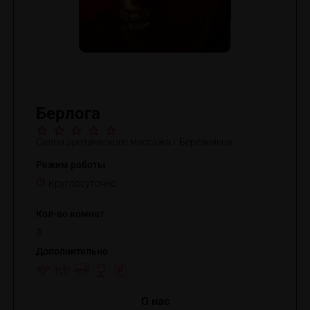
Берлога
Салон эротического массажа г.Березников
Режим работы
Круглосуточно
Кол-во комнат
3
Дополнительно
O нас