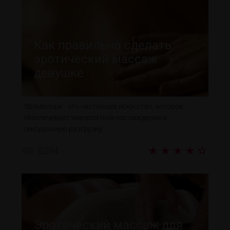
Как правильно сделать
эротический массаж
девушке
Эромассаж - это настоящее искусство, которое
обеспечивает невероятное наслаждение и
сексуальную разгрузку.
6294
Эротический массаж для