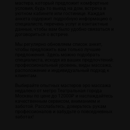
мастера, который предложит комфортные
условия, будь то выезд на дом, встреча в
уютном кабинете или гостинице. Каждая
анкета содержит подробную информацию о
специалисте, перечень услуг и контактные
данные, чтобы вам было удобно связаться и
договориться о встрече.
Мы регулярно обновляем список анкет,
чтобы предложить вам только лучшие
предложения. Здесь можно подобрать
специалиста, исходя из ваших предпочтений:
профессиональный уровень, виды массажа,
расположение и индивидуальный подход к
клиентам.
Выбирайте опытных мастеров эро массажа
недалеко от метро Театральная города
Москвы по цене до 12000₽ и наслаждайтесь
качественным сервисом, вниманием и
заботой. Расслабьтесь, доверьтесь рукам
профессионалов и забудьте о повседневных
заботах!