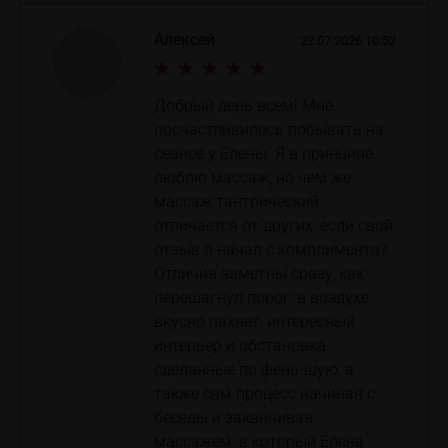
Алексей
22.07.2026 10:52
Добрый день всем! Мне
посчастливилось побывать на
сеансе у Елены. Я в принципе
люблю массаж, но чем же
массаж тантрический
отличается от других, если свой
отзыв я начал с комплимента?
Отличия заметны сразу, как
перешагнул порог: в воздухе
вкусно пахнет, интересный
интерьер и обстановка
сделанные по фень-шую, а
также сам процесс начиная с
беседы и заканчивая
массажем, в который Елена