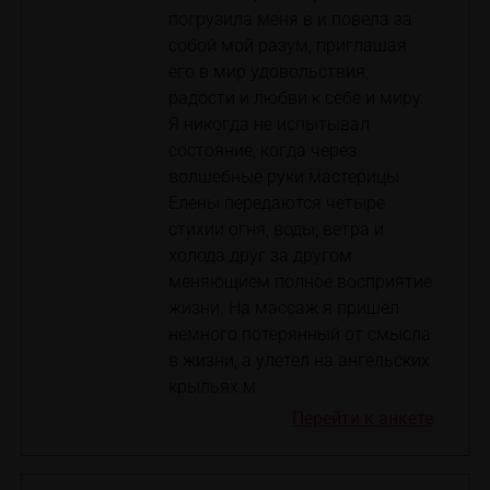
погрузила меня в и повела за
собой мой разум, приглашая
его в мир удовольствия,
радости и любви к себе и миру.
Я никогда не испытывал
состояние, когда через
волшебные руки мастерицы
Елены передаются четыре
стихии огня, воды, ветра и
холода друг за другом
меняющием полное восприятие
жизни. На массаж я пришёл
немного потерянный от смысла
в жизни, а улетел на ангельских
крыльях.м
Перейти к анкете