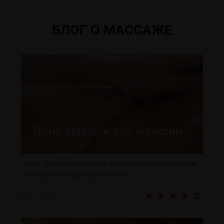
БЛОГ О МАССАЖЕ
Йони массаж для женщин
Йони - разновидность интимного женского массажа
и элемент тантрического секса.
4781