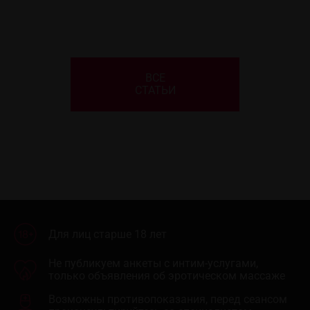
ВСЕ
СТАТЬИ
Для лиц старше 18 лет
Не публикуем анкеты с интим-услугами,
только объявления об эротическом массаже
Возможны противопоказания, перед сеансом