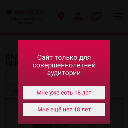
База эротического
массажа
САЛОНЫ ЭРО МАССАЖА В
Сайт только для
ЧЕРЕПОВЦЕ
совершеннолетней
аудитории
Быстрый поиск
Мне уже есть 18 лет
Мне ещё нет 18 лет