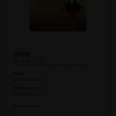
EDЕM
Салон эротического массажа г.Череповца
Район
р. Заягорбский
Режим работы
Круглосуточно
Кол-во комнат
4