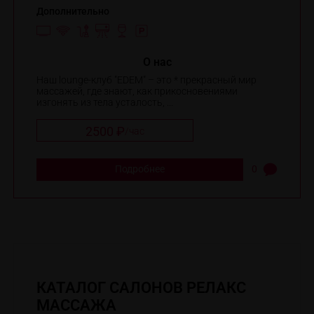
Дополнительно
O нас
Наш lounge-клуб "EDЕM" – это * прекрасный мир
массажей, где знают, как прикосновениями
изгонять из тела усталость, ...
2500 ₽
/
час
Подробнее
0
КАТАЛОГ САЛОНОВ РЕЛАКС
МАССАЖА