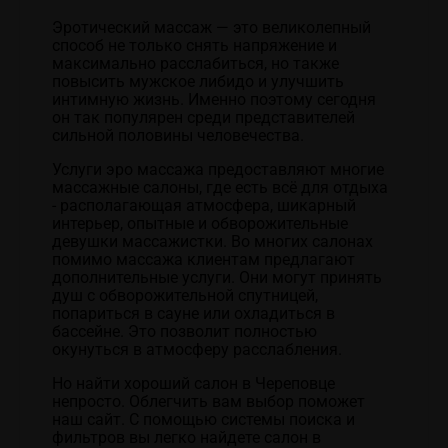
Эротический массаж — это великолепный
способ не только снять напряжение и
максимально расслабиться, но также
повысить мужское либидо и улучшить
интимную жизнь. Именно поэтому сегодня
он так популярен среди представителей
сильной половины человечества.
Услуги эро массажа предоставляют многие
массажные салоны, где есть всё для отдыха
- располагающая атмосфера, шикарный
интерьер, опытные и обворожительные
девушки массажистки. Во многих салонах
помимо массажа клиентам предлагают
дополнительные услуги. Они могут принять
душ с обворожительной спутницей,
попариться в сауне или охладиться в
бассейне. Это позволит полностью
окунуться в атмосферу расслабления.
Но найти хороший салон в Череповце
непросто. Облегчить вам выбор поможет
наш сайт. С помощью системы поиска и
фильтров вы легко найдете салон в