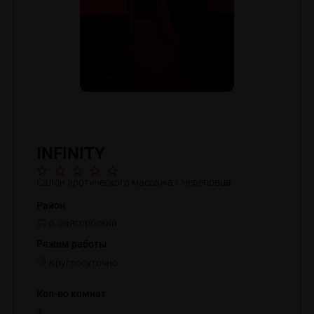
INFINITY
Салон эротического массажа г.Череповца
Район
р. Заягорбский
Режим работы
Круглосуточно
Кол-во комнат
3