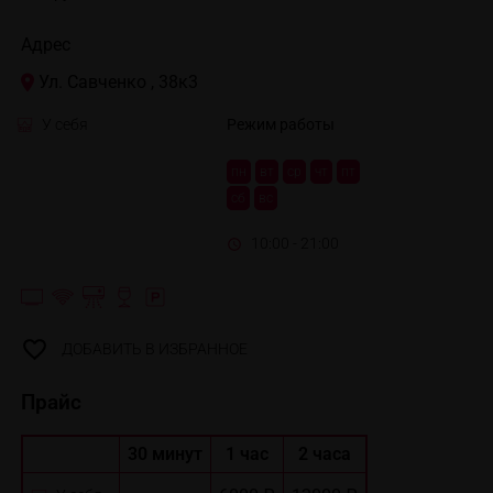
Адрес
Ул. Савченко , 38к3
У себя
Режим работы
пн
вт
ср
чт
пт
сб
вс
10:00 - 21:00
ДОБАВИТЬ В ИЗБРАННОЕ
Прайс
30 минут
1 час
2 часа