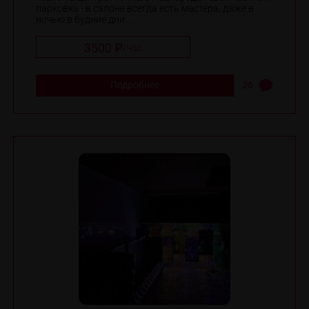
парковка - в салоне всегда есть мастера, даже в
ночью в будние дни ...
3500 ₽
/
час
Подробнее
26