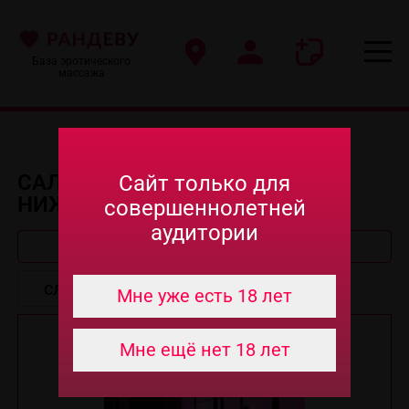
База эротического
массажа
САЛОНЫ ЭРО МАССАЖА В
Сайт только для
НИЖНЕМ НОВГОРОДЕ
совершеннолетней
аудитории
Быстрый поиск
Мне уже есть 18 лет
Мне ещё нет 18 лет