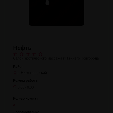
Нефть
Салон эротического массажа г.Нижнего Новгорода
Район
р. Нижегородский
Режим работы
0:00 - 0:00
Кол-во комнат
3
Дополнительно