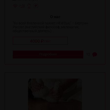
O нас
"Во всей Вселенной пахнет НЕФТЬю" – Бертран
Рассел (английский философ, математик,
общественный деятель) ...
4000 ₽
/
час
Подробнее
12