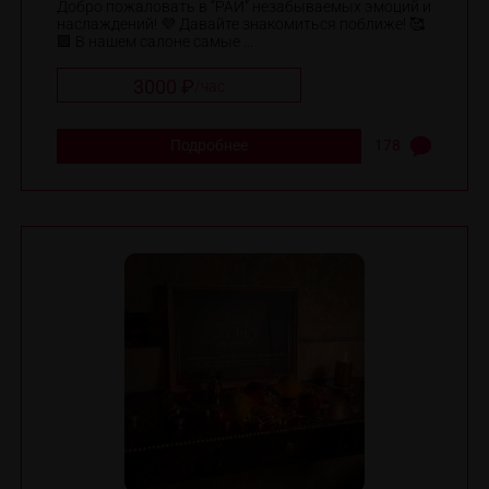
Добро пожаловать в “РАЙ” незабываемых эмоций и
наслаждений! 💜 Давайте знакомиться поближе! 🥰
🟪 В нашем салоне самые ...
3000 ₽
/
час
Подробнее
178