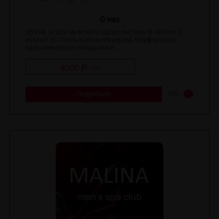
O нас
350 кв. м для мужского удовольствия В салоне 5
комнат со стильным интерьером, комфортные
кальянные для ожидания и ...
4000 ₽
/
час
Подробнее
107