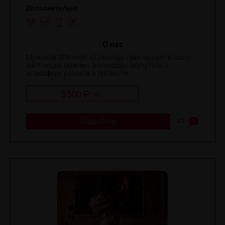
Дополнительно
O нас
Мужской SPA-клуб «Шоколад» приглашает в гости
настоящих мужчин, желающих окунуться в
атмосферу релакса и провести ...
3500 ₽
/
час
Подробнее
49