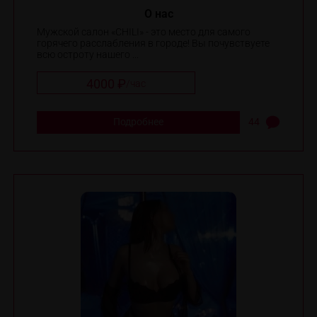
O нас
Мужской салон «CHILI» - это место для самого
горячего расслабления в городе! Вы почувствуете
всю остроту нашего ...
4000 ₽
/
час
Подробнее
44