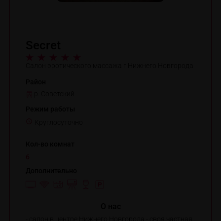
Secret
Салон эротического массажа г.Нижнего Новгорода
Район
р. Советский
Режим работы
Круглосуточно
Кол-во комнат
6
Дополнительно
O нас
- салон в центре Нижнего Новгорода - своя частная