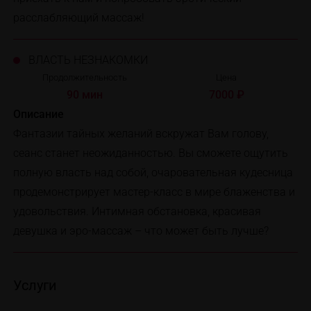
расслабляющий массаж!
ВЛАСТЬ НЕЗНАКОМКИ
Продолжительность
Цена
90 мин
7000 ₽
Описание
Фантазии тайных желаний вскружат Вам голову,
сеанс станет неожиданностью. Вы сможете ощутить
полную власть над собой, очаровательная кудесница
продемонстрирует мастер-класс в мире блаженства и
удовольствия. Интимная обстановка, красивая
девушка и эро-массаж – что может быть лучше?
Услуги