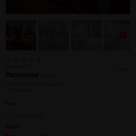
Отзывы (15)
691
Казанова
(id 1458)
Салон эротического массажа
г.
Краснодара
Район
р.
Центральный
Адрес