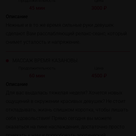
Продолжительность
Цена
45 мин
3000 ₽
Описание
Нежные и в то же время сильные руки девушек
сделают Вам расслабляющий релакс-сеанс, который
снимет усталость и напряжение.
МАССАЖ ВРЕМЯ КАЗАНОВЫ
Продолжительность
Цена
60 мин
4500 ₽
Описание
Для вас выдалась тяжелая неделя? Хочется новых
ощущений в окружении красивых девушек? Не стоит
откладывать, жизнь слишком коротка, чтобы лишать
себя удовольствия! Прямо сегодня вы можете
оказаться на пике наслаждения, достаточно просто
приехать к нам и попробовать эротический