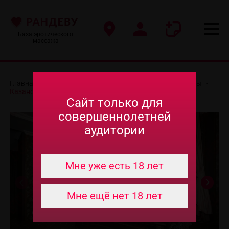
База эротического
массажа
Главная
-
Эротический массаж в Краснодаре
-
Салоны
-
Казанова
Сайт только для
совершеннолетней
аудитории
Мне уже есть 18 лет
Мне ещё нет 18 лет