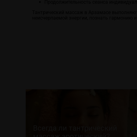
Продолжительность сеанса индивидуаль
Тантрический массаж в Арзамасе выполняют 
неисчерпаемой энергии, познать гармонию и
Всегда ли тантрический
массаж эротический?