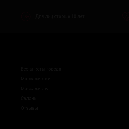
Для лиц старше 18 лет
Все анкеты города
Массажистки
Массажисты
Салоны
Отзывы