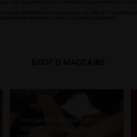
на, она не должна быть утомительной для клиента и масс
многие специалисты, но испытать на себе его чудодейств
 равновесие поможет только опытный специалист.
БЛОГ О МАССАЖЕ
Тантрическая массажная
терапия для здоровья
простаты