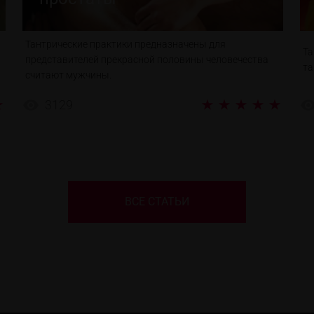
Тантрические практики предназначены для
Та
представителей прекрасной половины человечества
та
считают мужчины.
3129
ВСЕ СТАТЬИ