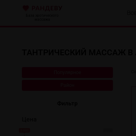
Вс
База эротического
массажа
ТАНТРИЧЕСКИЙ МАССАЖ В
Со
Популярное
Район
Фильтр
Цена
3 000
3 000